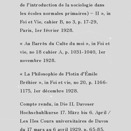
de l’introduction de la sociologie dans
les écoles normales primaires) – II », in
Foi et Vie, cahier B, no 3, p. 17-29,
Paris, 1er février 1928.
« Au Barrès du Culte du moi », in Foi et
vie, no 18 cahier A, p. 1031-1040, 1er
novembre 1928.
« La Philosophie de Plotin d’Émile
Bréhier », in Foi et vie, no 20, p. 1166-
1175, 1er décembre 1928.
Compte rendu, in Die II. Davoser
Hochschuhlkurse 17. März bis 6. April /
Les IIes Cours universitaires de Davos
du 17 mars au 6 avril 1929, p. 65-85,