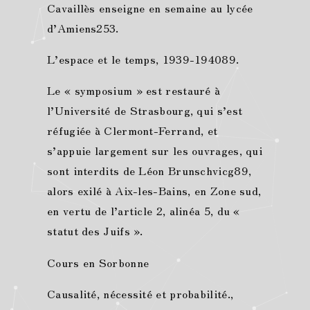
Cavaillès enseigne en semaine au lycée
d’Amiens253.
L’espace et le temps, 1939-194089.
Le « symposium » est restauré à
l’Université de Strasbourg, qui s’est
réfugiée à Clermont-Ferrand, et
s’appuie largement sur les ouvrages, qui
sont interdits de Léon Brunschvicg89,
alors exilé à Aix-les-Bains, en Zone sud,
en vertu de l’article 2, alinéa 5, du «
statut des Juifs ».
Cours en Sorbonne
Causalité, nécessité et probabilité.,