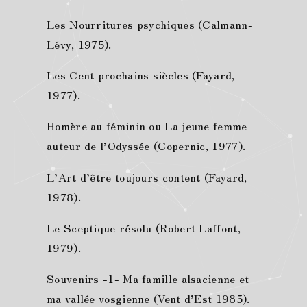
Les Nourritures psychiques (Calmann-
Lévy, 1975).
Les Cent prochains siècles (Fayard,
1977).
Homère au féminin ou La jeune femme
auteur de l’Odyssée (Copernic, 1977).
L’Art d’être toujours content (Fayard,
1978).
Le Sceptique résolu (Robert Laffont,
1979).
Souvenirs -1- Ma famille alsacienne et
ma vallée vosgienne (Vent d’Est 1985).