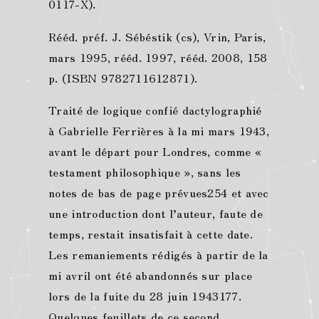
0117-X).
Rééd. préf. J. Sébéstik (cs), Vrin, Paris,
mars 1995, rééd. 1997, rééd. 2008, 158
p. (ISBN 9782711612871).
Traité de logique confié dactylographié
à Gabrielle Ferrières à la mi mars 1943,
avant le départ pour Londres, comme «
testament philosophique », sans les
notes de bas de page prévues254 et avec
une introduction dont l’auteur, faute de
temps, restait insatisfait à cette date.
Les remaniements rédigés à partir de la
mi avril ont été abandonnés sur place
lors de la fuite du 28 juin 1943177.
Quelques feuillets de ce second