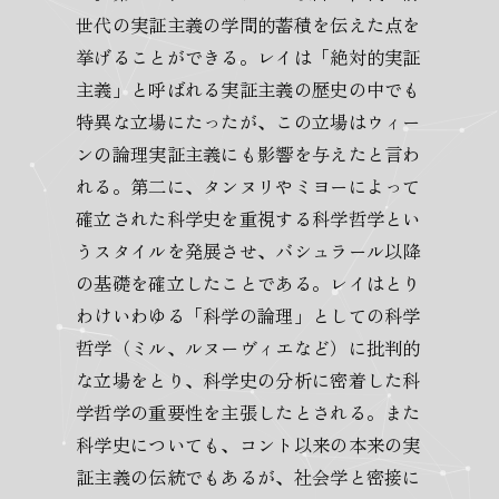
世代の実証主義の学問的蓄積を伝えた点を
挙げることができる。レイは「絶対的実証
主義」と呼ばれる実証主義の歴史の中でも
特異な立場にたったが、この立場はウィー
ンの論理実証主義にも影響を与えたと言わ
れる。第二に、タンヌリやミヨーによって
確立された科学史を重視する科学哲学とい
うスタイルを発展させ、バシュラール以降
の基礎を確立したことである。レイはとり
わけいわゆる「科学の論理」としての科学
哲学（ミル、ルヌーヴィエなど）に批判的
な立場をとり、科学史の分析に密着した科
学哲学の重要性を主張したとされる。また
科学史についても、コント以来の本来の実
証主義の伝統でもあるが、社会学と密接に