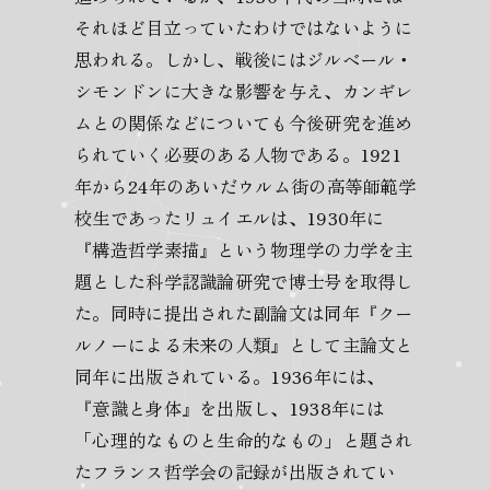
それほど目立っていたわけではないように
思われる。しかし、戦後にはジルベール・
シモンドンに大きな影響を与え、カンギレ
ムとの関係などについても今後研究を進め
られていく必要のある人物である。1921
年から24年のあいだウルム街の高等師範学
校生であったリュイエルは、1930年に
『構造哲学素描』という物理学の力学を主
題とした科学認識論研究で博士号を取得し
た。同時に提出された副論文は同年『クー
ルノーによる未来の人類』として主論文と
同年に出版されている。1936年には、
『意識と身体』を出版し、1938年には
「心理的なものと生命的なもの」と題され
たフランス哲学会の記録が出版されてい