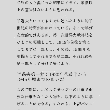
必然の入り混じった結果にすぎず、象徴以
上の意味はないように思われる。
半過去といってもすでに述べたように約半
世紀の時間がかかわっている。そこで半ば
恣意的ではあるが、第二次世界大戦終結を
ひとつの契機として、1945年前後を境に
してまず第一部とし、その後、1968年を
契機としてそれまでを第二部、それ以後を
第三部として分けて論じよう。
半過去第一節：1920年代後半から
1945年頃までのあいだ
この時期に、エピステモロジーの仕事で重
要な仕事をなした人物を、以下のように挙
げることができる。すなわち、上記バシュ