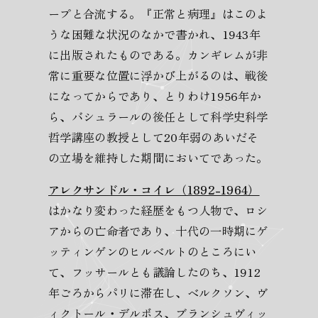
ープと合流する。『正常と病理』はこのよ
うな困難な状況のなかで書かれ、1943年
に出版されたものである。カンギレムが非
常に重要な位置に浮かび上がるのは、戦後
になってからであり、とりわけ1956年か
ら、バシュラールの後任として科学史科学
哲学講座の教授として20年弱のあいだそ
の立場を維持した期間においてであった。
アレクサンドル・コイレ（1892-1964）
はかなり変わった経歴をもつ人物で、ロシ
アからの亡命者であり、十代の一時期にゲ
ッティンゲンのヒルベルトのところにい
て、フッサールとも議論したのち、1912
年ごろからパリに滞在し、ベルクソン、ヴ
ィクトール・デルボス、ブランシュヴィッ