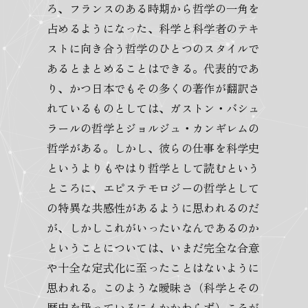
ろ、フランスのある時期から哲学の一角を
占めるようになった、科学と科学者のテキ
ストに向き合う哲学のひとつのスタイルで
あるとまとめることはできる。代表的であ
り、かつ日本でもその多くの著作が翻訳さ
れているものとしては、ガストン・バシュ
ラールの哲学とジョルジュ・カンギレムの
哲学がある。しかし、彼らの仕事を科学史
というよりもやはり哲学として読むという
ところに、エピステモロジーの哲学として
の特異な共感性があるように思われるのだ
が、しかしこれがいったいなんであるのか
ということについては、いまだ完全な合意
や十全な定式化に至ったことはないように
思われる。このような曖昧さ（科学とその
歴史を扱っているにもかかわらず）こそが