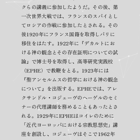
クらの講義に参加したようだ。その後、第
一次世界大戦では、フランスのスパイとし
てロシアの作戦に参加したとされる。その
後1920年にフランス国籍を取得しパリに
移住をはたす。1922年に『デカルトにお
ける神の観念とその存在証明についての試
論』で博士号を取得し、高等研究実践校
（EPHE）で教鞭をとる。1923年には
『聖アンセルムスの哲学における神の観念
について』を出版する。EPHEでは、アレ
クサンドル・コジェーヴのヘーゲルのセミ
ナーの代理講師を務めることもあったとさ
れる。1929年にEPHEはコイレのために
「近代ヨーロッパにおける宗教思想史」講
座を創設し、コジェーヴはそこで1962年