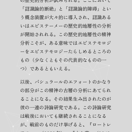
「認識論的断絶」と「認識論的障碍」とい
う概念装置が大々的に導入され、認識ある
いはエピステーメーの歴史的地層性の分析
が開始されれる。この歴史的地層性の精神
分析こそが、ある意味ではエピステモロジ
ーをエピステモロジーたらしめるところの
もの（少なくともその代表的なものの一
つ）であるともいえる。
以後、バシュラールのエフォートのかなり
の部分がこの精神の古層の分析にあてられ
ることになる。その結果生み出されたのが
彼の一連の詩論研究である。この詩論研究
は戦後においても継続されることになる
が、戦前のものだけ挙げると、『ロートレ