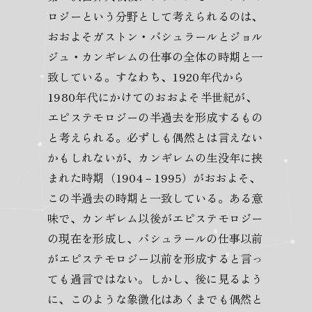
ロジーという分野として考えられるのは、
おおよそガストン・バシュラールとジョル
ジュ・カンギレムの仕事の全体の時期と一
致している。すなわち、1920年代から
1980年代にかけてのおおよそ半世紀が、
エピステモロジーの半過去を形成するもの
と考えられる。必ずしも偶然とは言えない
かもしれないが、カンギレムの生没年に挟
まれた時期（1904－1995）がおおよそ、
この半過去の時期と一致している。ある意
味で、カンギレム以後がエピステモロジー
の現在を形成し、バシュラールの仕事以前
がエピステモロジー以前を形成すると言っ
ても過言ではない。しかし、後に見るよう
に、このような象徴化はあくまでも偶然と