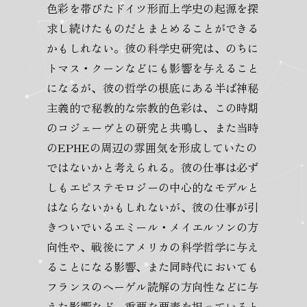
色彩を帯びたドイツ形而上学史の起源を探
求し続けたものだとまとめることができる
かもしれない。彼の科学史研究は、のちに
トマス・クーンなどにも影響を与えること
になるが、彼の哲学の根底にある半ば神秘
主義的で秘教的な宗教的色彩は、この時期
のコジェーヴとの研究と共鳴し、また当時
のEPHEの周辺の雰囲気を形成していたの
ではないかと考えられる。彼の仕事は必ず
しもエピステモロジーの中心的なモデルと
はならないかもしれないが、彼の仕事が引
きついでいるエミール・メイエルソンの方
向性や、戦後にアメリカの科学哲学に与え
ることになる影響、また同時代においても
フランスのヘーゲル読解の方向性などに与
えた影響など、重要な要素を担っていると