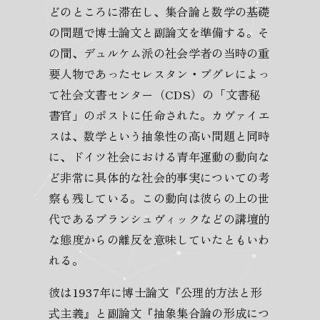
どのところに滞在し、集合論と数学の基礎
の問題で博士論文と副論文を準備する。そ
の間、デュルケム派の社会学者の当時の重
要人物であったセレスタン・ブグレによっ
て社会文書センター（CDS）の「文書秘
書官」のポストに任命された。カヴァイエ
スは、数学という抽象性の高い問題と同時
に、ドイツ社会における青年運動の動向な
ど非常に具体的な社会的事実についての考
察も残している。この動向は彼らの上の世
代であるブランシュヴィックなどの講壇的
な態度からの離反を意味していたともいわ
れる。
彼は1937年に博士論文『公理的方法と形
式主義』と副論文『抽象集合論の形成につ