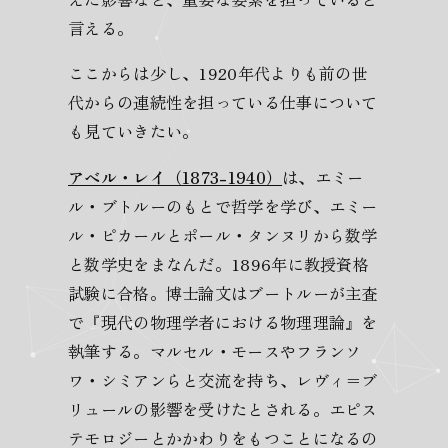
言える。
ここからは少し、1920年代よりも前の世
代からの連続性を担っている仕事について
も見ていきたい。
アベル・レイ（1873-1940）
は、エミー
ル・ブトルーのもとで哲学を学び、エミー
ル・ピカールとポール・タンヌリから数学
と数学史をまなんだ。1896年に教授資格
試験に合格。博士論文はブートルーが主査
で『現代の物理学者における物理理論』を
執筆する。マルセル・モースやフランソ
ワ・シミアンらと交流を持ち、レヴィ＝ブ
リュールの影響を受けたとされる。エピス
テモロジーとかかわりをもつことになるの