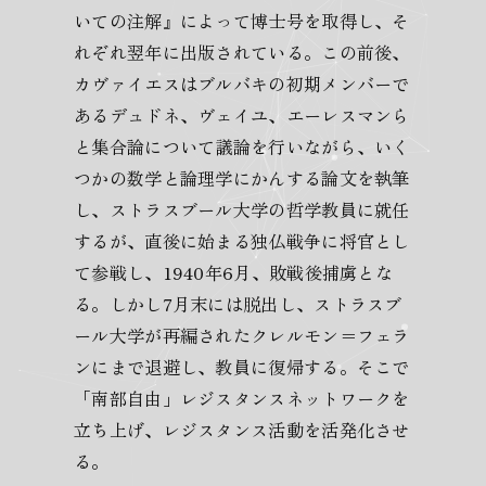
いての注解』によって博士号を取得し、そ
れぞれ翌年に出版されている。この前後、
カヴァイエスはブルバキの初期メンバーで
あるデュドネ、ヴェイユ、エーレスマンら
と集合論について議論を行いながら、いく
つかの数学と論理学にかんする論文を執筆
し、ストラスブール大学の哲学教員に就任
するが、直後に始まる独仏戦争に将官とし
て参戦し、1940年6月、敗戦後捕虜とな
る。しかし7月末には脱出し、ストラスブ
ール大学が再編されたクレルモン＝フェラ
ンにまで退避し、教員に復帰する。そこで
「南部自由」レジスタンスネットワークを
立ち上げ、レジスタンス活動を活発化させ
る。