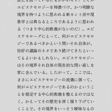
エピステモロジーを特徴づけ、かつ明瞭な
境界を持つように思われる新カント派や現
象学とは異なるところであるように思われ
る（つまり中心的教義がないのだ）。エピ
ステモローグにとって、何がエピステモロ
ジーであるべきかという問いそれ自体が、
恰好の議論のネタであり続けてきたといっ
てもよいかもしれない。エピステモロジー
はその境界それ自体の現在的な問い直しを
常に含んでいる。したがって、ここでは、
まさにエピステモロジーの流儀に倣って、
何がエピステモロジーであるのかというこ
とを規定する中心的教義を整えるのではな
く、かえってその歴史を深く掘り下げてい
くことで、その境界をいっそう曖昧なもの