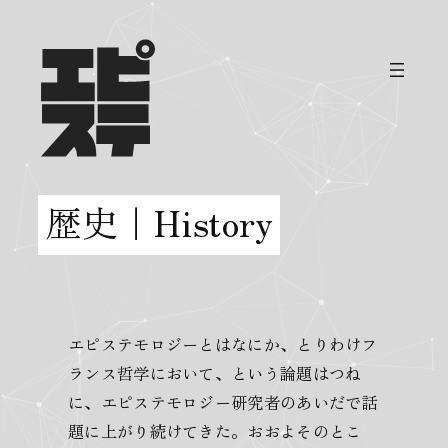
内
容
を
ス
キ
ッ
プ
歴史｜History
エピステモロジーとはなにか、とりわけフ
ランス哲学において、という論題はつね
に、エピステモロジー研究者のあいだで話
題に上がり続けてきた。おおよそのとこ