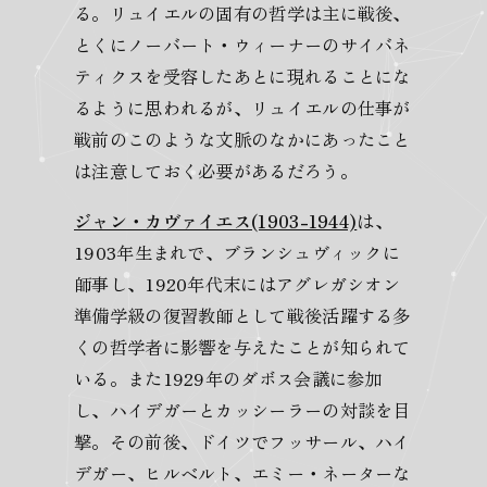
る。リュイエルの固有の哲学は主に戦後、
とくにノーバート・ウィーナーのサイバネ
ティクスを受容したあとに現れることにな
るように思われるが、リュイエルの仕事が
戦前のこのような文脈のなかにあったこと
は注意しておく必要があるだろう。
ジャン・カヴァイエス(1903-1944)
は、
1903年生まれで、ブランシュヴィックに
師事し、1920年代末にはアグレガシオン
準備学級の復習教師として戦後活躍する多
くの哲学者に影響を与えたことが知られて
いる。また1929年のダボス会議に参加
し、ハイデガーとカッシーラーの対談を目
撃。その前後、ドイツでフッサール、ハイ
デガー、ヒルベルト、エミー・ネーターな