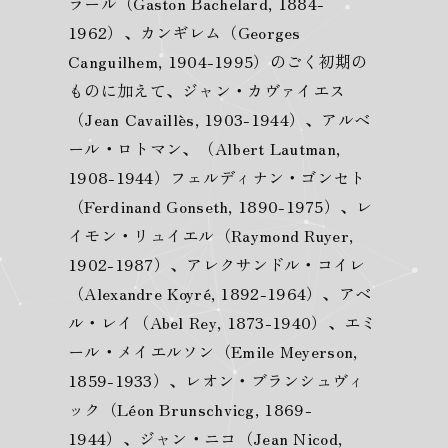
ラール（Gaston Bachelard, 1884-
1962）、カンギレム（Georges
Canguilhem, 1904-1995）のごく初期の
ものに加えて、ジャン・カヴァイエス
（Jean Cavaillès, 1903-1944）、アルベ
ール・ロトマン、（Albert Lautman,
1908-1944）フェルディナン・ゴンセト
（Ferdinand Gonseth, 1890-1975）、レ
イモン・リュイエル（Raymond Ruyer,
1902-1987）、アレクサンドル・コイレ
（Alexandre Koyré, 1892-1964）、アベ
ル・レイ（Abel Rey, 1873-1940）、エミ
ール・メイエルソン（Emile Meyerson,
1859-1933）、レオン・ブランシュヴィ
ック（Léon Brunschvicg, 1869-
1944）、ジャン・ニコ（Jean Nicod,