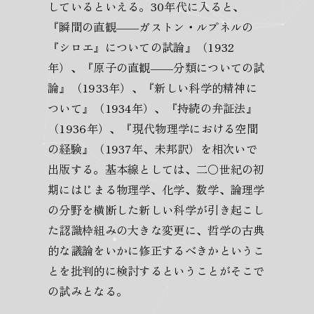
しているといえる。30年代に入ると、
『瞬間の直観――ガストン・ルプネルの
『シロエ』についての試論』（1932
年）、『原子の直観――分類についての試
論』（1933年）、『新しい科学的精神に
ついて』（1934年）、『持続の弁証法』
（1936年）、『現代物理学における空間
の経験』（1937年、未邦訳）を相次いで
出版する。基本線としては、二〇世紀の初
期にはじまる物理学、化学、数学、論理学
の分野を横断した新しい科学が引き起こし
た認識枠組みの大きな変更に、哲学の古典
的な議論をいかに修正するべきかというこ
とを批判的に検討するということがそこで
の試みとなる。