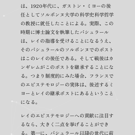
は、1920年代に、ガストン・ミヨーの後
任としてソルボンヌ大学の科学史科学哲学
の教授に就任したことによる。実際、この
時期に博士論文を執筆したバシュラール
は、レイの指導を受けることになるうえ、
そのバシュラールのソルボンヌでのポスト
はこのレイの後任である。そして戦後はカ
ンギレムがこのポストを継承することにな
る。つまり制度的にみた場合、フランスで
のエピステモロジーの実体は、後述するミ
ヨーとレイの継承ポストにあるということ
になる。
レイのエピステモロジーへの貢献に注目す
るなら、大きく二点を挙げることができ
る。第一に、バシュラール以降の世代に前