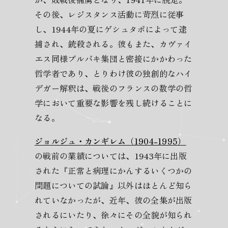
その後、レジスタンス活動に苛烈に従事
し、1944年の夏にゲシュタポによって逮
捕され、銃殺される。彼もまた、カヴァイ
エス同様ブルバキ集団と密接にかかわった
哲学者であり、とりわけ彼の独創的なハイ
デガー解釈は、戦後のフランスの数学の哲
学において重要な影響を残し続けることに
なる。
ジョルジュ・カンギレム（1904-1995）
の戦前の業績については、1943年に出版
された『正常と病理にかんするいくつかの
問題についての試論』以外はほとんど知ら
れていなかったが、近年、彼の全集が出版
されるにいたり、徐々にその全貌が知られ