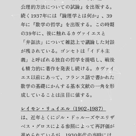
公理的方法についての試論』を出版する。
続く1937年には『論理学とは何か』、39
年に『数学の哲学』を出版する。この時期
の39年に、後に触れるカヴァイエスと
「弁証法」について雑誌上で議論した対談
が残されている。ゴンセトは「イドネ主
義」と呼ばれる独自の哲学を提唱し、戦後
も精力的に著作を発表し続ける。カヴァイ
エス以前にあって、フランス語で書かれた
数学の基礎にかんする基本文献の一角を形
成していることは注目に値する。
レイモン・リュイエル（1902-1987）
は、近年とくにジル・ドゥルーズやエリザ
ベス・グロスによる参照によって再評価が
進められているが、1930年代の当時には